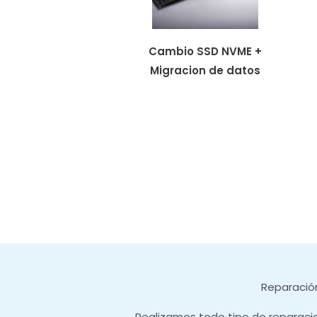
Cambio SSD NVME +
Migracion de datos
Reparación
Realizamos todo tipo de reparaci