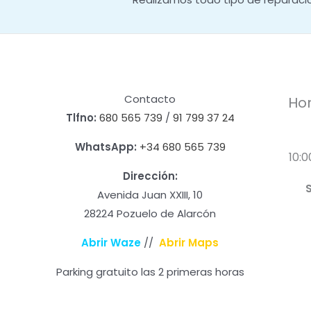
Contacto
Hor
Tlfno:
680 565 739
/
91 799 37 24
WhatsApp:
+34 680 565 739
10:0
Dirección:
Avenida Juan XXIII, 10
28224 Pozuelo de Alarcón
Abrir Waze
//
Abrir Maps
Parking gratuito las 2 primeras horas