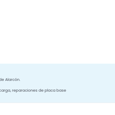
de Alarcón.
carga, reparaciones de placa base