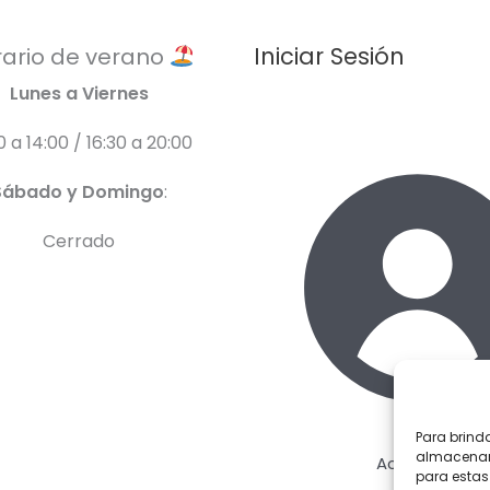
Iniciar Sesión
ario de verano
Lunes a Viernes
0 a 14:00 / 16:30 a 20:00
Sábado y Domingo
:
Cerrado
Para brind
almacenar 
Acceder
para estas