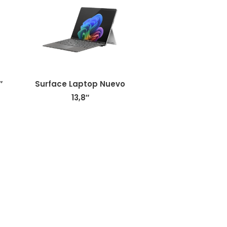
″
Surface Laptop Nuevo
13,8″