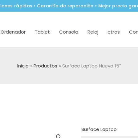
iones rápidas • Garantía de reparación • Mejor precio gar
Ordenador
Tablet
Consola
Reloj
otros
Con
Inicio
Productos
Surface Laptop Nuevo 15″
Surface Laptop