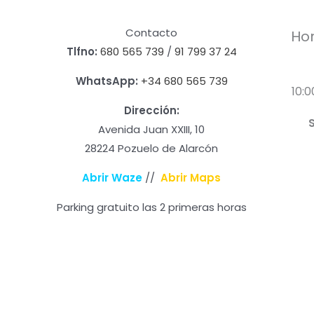
Contacto
Hor
Tlfno:
680 565 739
/
91 799 37 24
WhatsApp:
+34 680 565 739
10:0
Dirección:
Avenida Juan XXIII, 10
28224 Pozuelo de Alarcón
Abrir Waze
//
Abrir Maps
Parking gratuito las 2 primeras horas