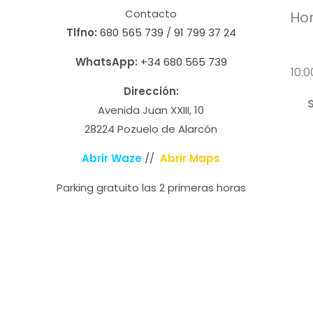
Contacto
Hor
Tlfno:
680 565 739
/
91 799 37 24
WhatsApp:
+34 680 565 739
10:0
Dirección:
Avenida Juan XXIII, 10
28224 Pozuelo de Alarcón
Abrir Waze
//
Abrir Maps
Parking gratuito las 2 primeras horas