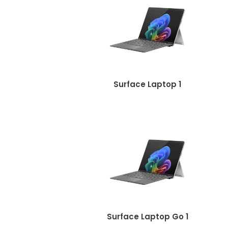
Surface Laptop 1
Surface Laptop Go 1