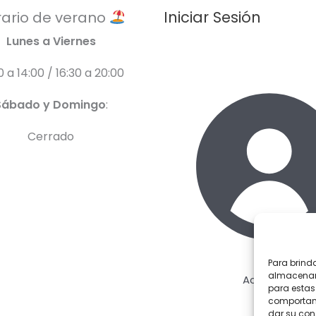
Iniciar Sesión
ario de verano
Lunes a Viernes
0 a 14:00 / 16:30 a 20:00
Sábado y Domingo
:
Cerrado
Para brind
almacenar 
Acceder
para estas
comportami
dar su con