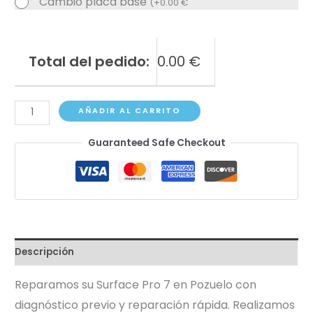
Cambio placa base
(
+
0.00
€
Total del pedido:
0.00
€
Surface
AÑADIR AL CARRITO
Pro
Guaranteed Safe Checkout
7
1866
cantidad
Descripción
Reparamos su Surface Pro 7 en Pozuelo con
diagnóstico previo y reparación rápida. Realizamos