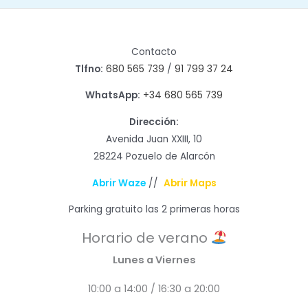
Contacto
Tlfno:
680 565 739
/
91 799 37 24
WhatsApp:
+34 680 565 739
Dirección:
Avenida Juan XXIII, 10
28224 Pozuelo de Alarcón
Abrir Waze
//
Abrir Maps
Parking gratuito las 2 primeras horas
Horario de verano
Lunes a Viernes
10:00 a 14:00 / 16:30 a 20:00