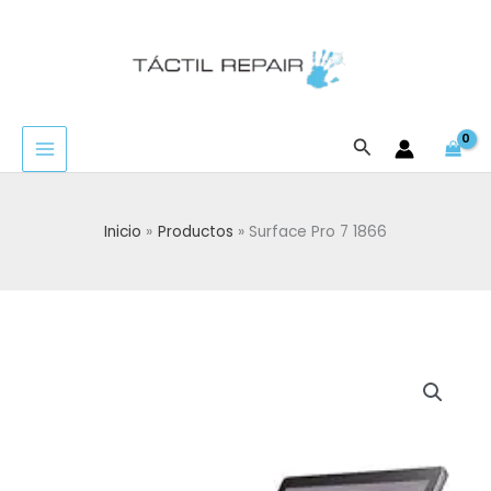
Ir
al
contenido
Buscar
Inicio
Productos
Surface Pro 7 1866