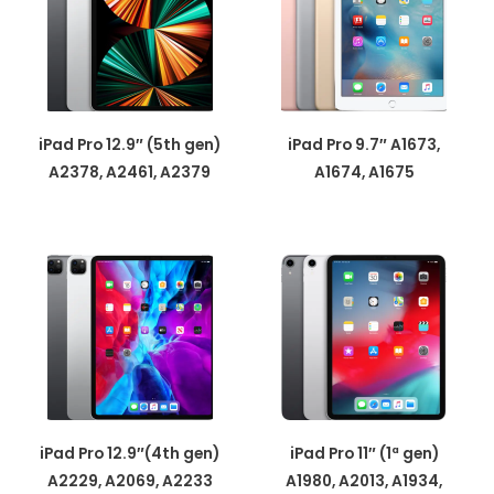
iPad Pro 12.9″ (5th gen)
iPad Pro 9.7″ A1673,
A2378, A2461, A2379
A1674, A1675
iPad Pro 12.9″(4th gen)
iPad Pro 11″ (1ª gen)
A2229, A2069, A2233
A1980, A2013, A1934,