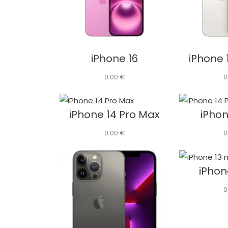
iPhone 16
iPhone 
0.00
€
0
iPhone 14 Pro Max
iPhon
0.00
€
0
iPhon
0