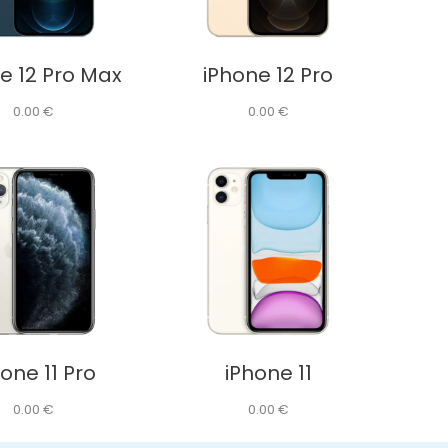
e 12 Pro Max
iPhone 12 Pro
0.00
€
0.00
€
one 11 Pro
iPhone 11
0.00
€
0.00
€