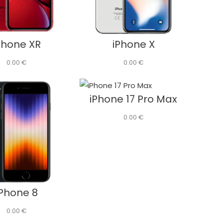
Phone XR
iPhone X
0.00
€
0.00
€
iPhone 17 Pro Max
0.00
€
iPhone 8
0.00
€