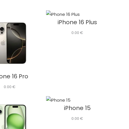
iPhone 16 Plus
0.00
€
one 16 Pro
0.00
€
iPhone 15
0.00
€