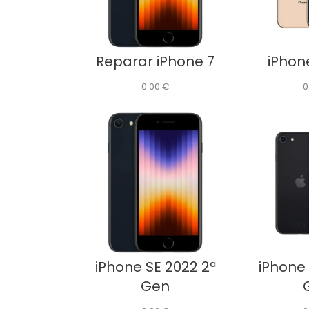
Reparar iPhone 7
iPhon
0.00
€
0
iPhone SE 2022 2ª
iPhone 
Gen