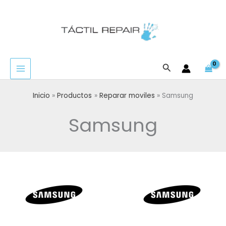
Ir
al
contenido
Buscar
Inicio
Productos
Reparar moviles
Samsung
Samsung