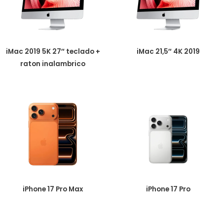
iMac 2019 5K 27″ teclado +
iMac 21,5″ 4K 2019
raton inalambrico
iPhone 17 Pro Max
iPhone 17 Pro