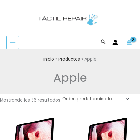
Ir
al
contenido
Buscar
Inicio
Productos
Apple
Apple
Mostrando los 36 resultados