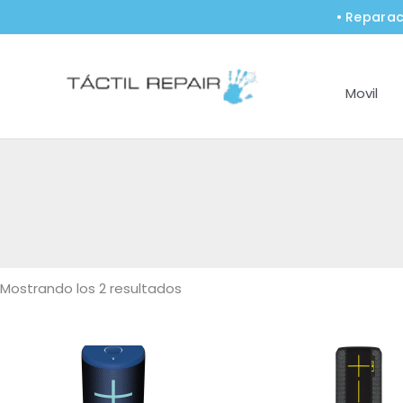
Ir
• Reparac
al
contenido
Movil
Mostrando los 2 resultados