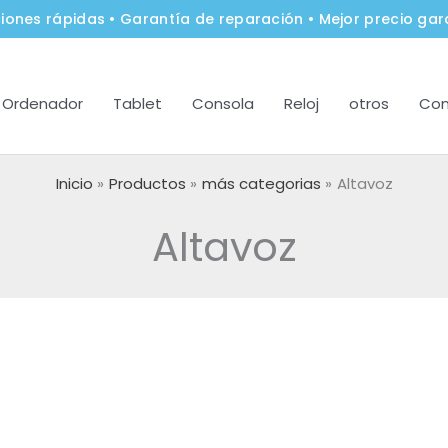
iones rápidas • Garantía de reparación • Mejor precio gar
Ordenador
Tablet
Consola
Reloj
otros
Con
Inicio
Productos
más categorias
Altavoz
Altavoz