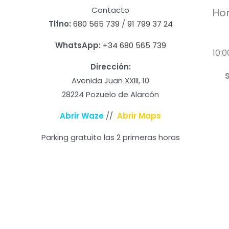
Contacto
Hor
Tlfno:
680 565 739
/
91 799 37 24
WhatsApp:
+34 680 565 739
10:0
Dirección:
Avenida Juan XXIII, 10
28224 Pozuelo de Alarcón
Abrir Waze
//
Abrir Maps
Parking gratuito las 2 primeras horas