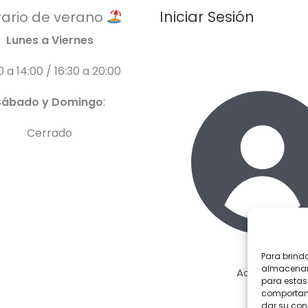
Iniciar Sesión
ario de verano
Lunes a Viernes
0 a 14:00 / 16:30 a 20:00
Sábado y Domingo
:
Cerrado
Para brind
almacenar 
Acceder
para estas
comportami
dar su con