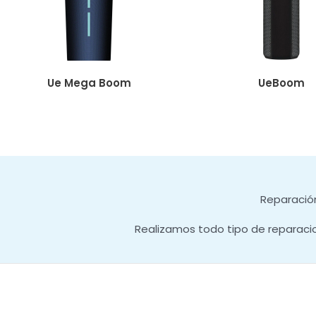
Ue Mega Boom
UeBoom
Reparación
Realizamos todo tipo de reparaci