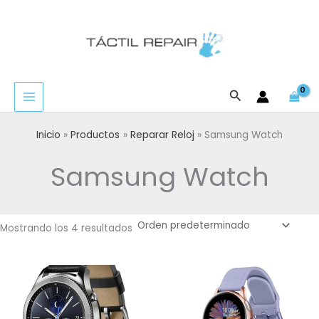
Ir
al
contenido
Buscar
Inicio
Productos
Reparar Reloj
Samsung Watch
Samsung Watch
Mostrando los 4 resultados