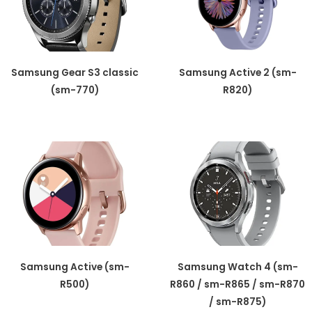
Samsung Gear S3 classic
Samsung Active 2 (sm-
(sm-770)
R820)
Samsung Active (sm-
Samsung Watch 4 (sm-
R500)
R860 / sm-R865 / sm-R870
/ sm-R875)