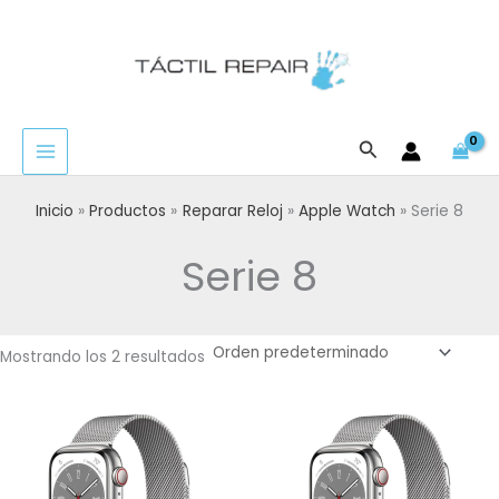
Ir
al
contenido
Buscar
Inicio
Productos
Reparar Reloj
Apple Watch
Serie 8
Serie 8
Mostrando los 2 resultados