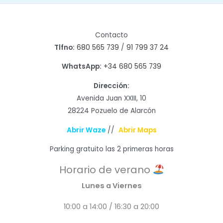
Contacto
Tlfno:
680 565 739
/
91 799 37 24
WhatsApp:
+34 680 565 739
Dirección:
Avenida Juan XXIII, 10
28224 Pozuelo de Alarcón
Abrir Waze
//
Abrir Maps
Parking gratuito las 2 primeras horas
Horario de verano
Lunes a Viernes
10:00 a 14:00 / 16:30 a 20:00