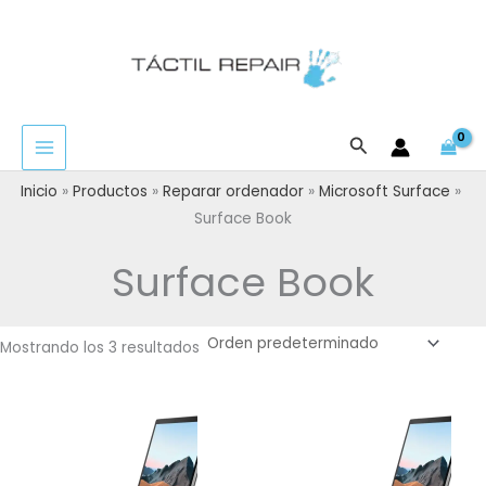
Ir
al
contenido
Buscar
Inicio
Productos
Reparar ordenador
Microsoft Surface
Surface Book
Surface Book
Mostrando los 3 resultados